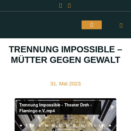
Über Uns
TRENNUNG IMPOSSIBLE –
MÜTTER GEGEN GEWALT
31. Mai 2023