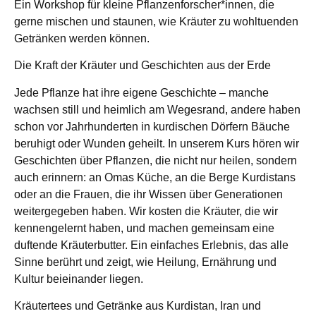
Ein Workshop für kleine Pflanzenforscher*innen, die
gerne mischen und staunen, wie Kräuter zu wohltuenden
Getränken werden können.
Die Kraft der Kräuter und Geschichten aus der Erde
Jede Pflanze hat ihre eigene Geschichte – manche
wachsen still und heimlich am Wegesrand, andere haben
schon vor Jahrhunderten in kurdischen Dörfern Bäuche
beruhigt oder Wunden geheilt. In unserem Kurs hören wir
Geschichten über Pflanzen, die nicht nur heilen, sondern
auch erinnern: an Omas Küche, an die Berge Kurdistans
oder an die Frauen, die ihr Wissen über Generationen
weitergegeben haben. Wir kosten die Kräuter, die wir
kennengelernt haben, und machen gemeinsam eine
duftende Kräuterbutter. Ein einfaches Erlebnis, das alle
Sinne berührt und zeigt, wie Heilung, Ernährung und
Kultur beieinander liegen.
Kräutertees und Getränke aus Kurdistan, Iran und