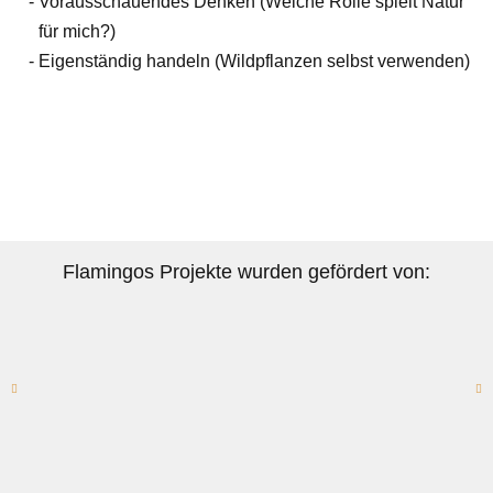
Vorausschauendes Denken (Welche Rolle spielt Natur
für mich?)
Eigenständig handeln (Wildpflanzen selbst verwenden)
Flamingos Projekte wurden gefördert von: