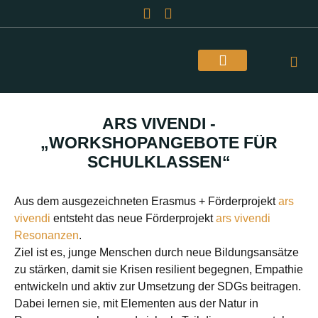
Über Uns
ARS VIVENDI -
„WORKSHOPANGEBOTE FÜR
SCHULKLASSEN“
Aus dem ausgezeichneten Erasmus + Förderprojekt
ars
vivendi
entsteht das neue Förderprojekt
ars vivendi
Resonanzen
.
Ziel ist es, junge Menschen durch neue Bildungsansätze
zu stärken, damit sie Krisen resilient begegnen, Empathie
entwickeln und aktiv zur Umsetzung der SDGs beitragen.
Dabei lernen sie, mit Elementen aus der Natur in