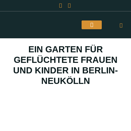
Über Uns
EIN GARTEN FÜR
GEFLÜCHTETE FRAUEN
UND KINDER IN BERLIN-
NEUKÖLLN