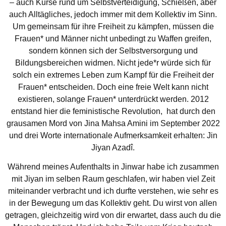
– auch Kurse rund um Selbstverteidigung, Schießen, aber
auch Alltägliches, jedoch immer mit dem Kollektiv im Sinn.
Um gemeinsam für ihre Freiheit zu kämpfen, müssen die
Frauen* und Männer nicht unbedingt zu Waffen greifen,
sondern können sich der Selbstversorgung und
Bildungsbereichen widmen. Nicht jede*r würde sich für
solch ein extremes Leben zum Kampf für die Freiheit der
Frauen* entscheiden. Doch eine freie Welt kann nicht
existieren, solange Frauen* unterdrückt werden. 2012
entstand hier die feministische Revolution, hat durch den
grausamen Mord von Jina Mahsa Amini im September 2022
und drei Worte internationale Aufmerksamkeit erhalten: Jin
Jiyan Azadî.
Während meines Aufenthalts in Jinwar habe ich zusammen
mit Jiyan im selben Raum geschlafen, wir haben viel Zeit
miteinander verbracht und ich durfte verstehen, wie sehr es
in der Bewegung um das Kollektiv geht. Du wirst von allen
getragen, gleichzeitig wird von dir erwartet, dass auch du die