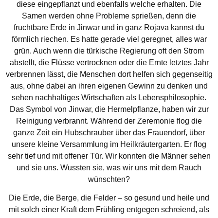
diese eingepflanzt und ebenfalls welche erhalten. Die
Samen werden ohne Probleme sprießen, denn die
fruchtbare Erde in Jinwar und in ganz Rojava kannst du
förmlich riechen. Es hatte gerade viel geregnet, alles war
grün. Auch wenn die türkische Regierung oft den Strom
abstellt, die Flüsse vertrocknen oder die Ernte letztes Jahr
verbrennen lässt, die Menschen dort helfen sich gegenseitig
aus, ohne dabei an ihren eigenen Gewinn zu denken und
sehen nachhaltiges Wirtschaften als Lebensphilosophie.
Das Symbol von Jinwar, die Hermelpflanze, haben wir zur
Reinigung verbrannt. Während der Zeremonie flog die
ganze Zeit ein Hubschrauber über das Frauendorf, über
unsere kleine Versammlung im Heilkräutergarten. Er flog
sehr tief und mit offener Tür. Wir konnten die Männer sehen
und sie uns. Wussten sie, was wir uns mit dem Rauch
wünschten?
Die Erde, die Berge, die Felder – so gesund und heile und
mit solch einer Kraft dem Frühling entgegen schreiend, als