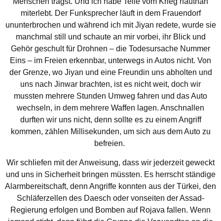
Menschen trägst. Und ich habe Teile vom Krieg hautnah
miterlebt. Der Funksprecher läuft in dem Frauendorf
ununterbrochen und während ich mit Jiyan redete, wurde sie
manchmal still und schaute an mir vorbei, ihr Blick und
Gehör geschult für Drohnen – die Todesursache Nummer
Eins – im Freien erkennbar, unterwegs in Autos nicht. Von
der Grenze, wo Jiyan und eine Freundin uns abholten und
uns nach Jinwar brachten, ist es nicht weit, doch wir
mussten mehrere Stunden Umweg fahren und das Auto
wechseln, in dem mehrere Waffen lagen. Anschnallen
durften wir uns nicht, denn sollte es zu einem Angriff
kommen, zählen Millisekunden, um sich aus dem Auto zu
befreien.
Wir schliefen mit der Anweisung, dass wir jederzeit geweckt
und uns in Sicherheit bringen müssten. Es herrscht ständige
Alarmbereitschaft, denn Angriffe konnten aus der Türkei, den
Schläferzellen des Daesch oder vonseiten der Assad-
Regierung erfolgen und Bomben auf Rojava fallen. Wenn