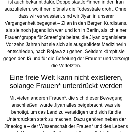
ist auch bekannt dafür, Doppelstaatler*innen in den Iran
auszuliefern, wo ihnen oftmals die Todesstrafe droht. Ohne,
dass wir es wussten, sind wir Jiyan in unserer
Vergangenheit begegnet – Zilan in den Bergen Kurdistans,
als sie noch jugendlich war, und ich in Berlin, als ich einer
Frauen*gruppe für Streetfight beitrat, die Jiyan organisierte.
Vor zehn Jahren hat sie sich als ausgebildete Medizinerin
entschieden, nach Rojava zu gehen. Seitdem kämpft sie
gegen den IS und für die Befreiung der Frauen* und versorgt
die Verletzten.
Eine freie Welt kann nicht existieren,
solange Frauen* unterdrückt werden
Mit vielen anderen Frauen*, die sich dieser Bewegung
anschließen, wurde Jiyan alles beigebracht, was sie
benötigt, um das Land zu verteidigen und sich für die
Unterdrückten stark zu machen. Dazu gehören neben der
Jineologie – der Wissenschaft der Frauen* und des Lebens