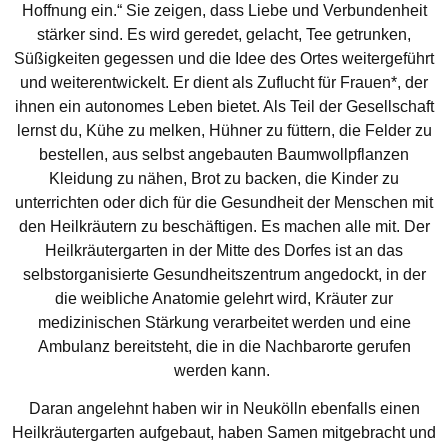
Hoffnung ein.“ Sie zeigen, dass Liebe und Verbundenheit
stärker sind. Es wird geredet, gelacht, Tee getrunken,
Süßigkeiten gegessen und die Idee des Ortes weitergeführt
und weiterentwickelt. Er dient als Zuflucht für Frauen*, der
ihnen ein autonomes Leben bietet. Als Teil der Gesellschaft
lernst du, Kühe zu melken, Hühner zu füttern, die Felder zu
bestellen, aus selbst angebauten Baumwollpflanzen
Kleidung zu nähen, Brot zu backen, die Kinder zu
unterrichten oder dich für die Gesundheit der Menschen mit
den Heilkräutern zu beschäftigen. Es machen alle mit. Der
Heilkräutergarten in der Mitte des Dorfes ist an das
selbstorganisierte Gesundheitszentrum angedockt, in der
die weibliche Anatomie gelehrt wird, Kräuter zur
medizinischen Stärkung verarbeitet werden und eine
Ambulanz bereitsteht, die in die Nachbarorte gerufen
werden kann.
Daran angelehnt haben wir in Neukölln ebenfalls einen
Heilkräutergarten aufgebaut, haben Samen mitgebracht und