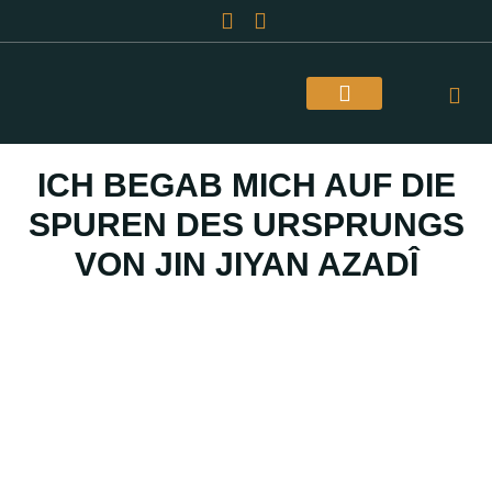
Über Uns
ICH BEGAB MICH AUF DIE
SPUREN DES URSPRUNGS
VON JIN JIYAN AZADÎ