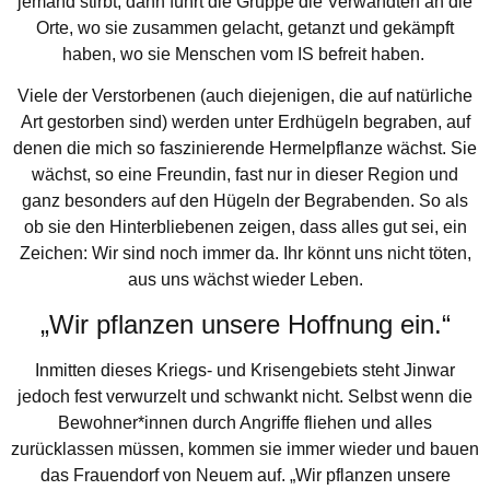
jemand stirbt, dann führt die Gruppe die Verwandten an die
Orte, wo sie zusammen gelacht, getanzt und gekämpft
haben, wo sie Menschen vom IS befreit haben.
Viele der Verstorbenen (auch diejenigen, die auf natürliche
Art gestorben sind) werden unter Erdhügeln begraben, auf
denen die mich so faszinierende Hermelpflanze wächst. Sie
wächst, so eine Freundin, fast nur in dieser Region und
ganz besonders auf den Hügeln der Begrabenden. So als
ob sie den Hinterbliebenen zeigen, dass alles gut sei, ein
Zeichen: Wir sind noch immer da. Ihr könnt uns nicht töten,
aus uns wächst wieder Leben.
„Wir pflanzen unsere Hoffnung ein.“
Inmitten dieses Kriegs- und Krisengebiets steht Jinwar
jedoch fest verwurzelt und schwankt nicht. Selbst wenn die
Bewohner*innen durch Angriffe fliehen und alles
zurücklassen müssen, kommen sie immer wieder und bauen
das Frauendorf von Neuem auf. „Wir pflanzen unsere