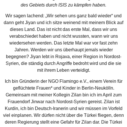
des Gebiets durch ISIS zu kämpfen haben.
Wir sagen lachend: „Wir sehen uns ganz bald wieder“ und
dann geht Jiyan und ich sitze weinend mit meinem Blick auf
dieses Land. Das ist nicht das erste Mal, dass wir uns
verabschiedet haben und nicht wussten, wann wir uns
wiedersehen werden. Das letzte Mal war vor fast zehn
Jahren. Werden wir uns überhaupt jemals wieder
begegnen? Jiyan lebt in Rojava, einer Region in Nordost-
Syrien, die ständig durch Angriffe bedroht wird und die sie
mit ihrem Leben verteidigt.
Ich bin Gründerin der NGO Flamingo e.V., einem Verein für
geflüchtete Frauen* und Kinder in Berlin-Neukölln.
Gemeinsam mit meiner Kollegin Zilan bin ich im April zum
Frauendorf Jinwar nach Nordost-Syrien gereist. Zilan ist
Kurdin, ich bin Deutsch-Iranerin und wir müssen im Vorfeld
viel einplanen. Wir dürfen nicht über die Türkei fliegen, denn
deren Regierung stellt eine Gefahr für Zilan dar. Die Türkei