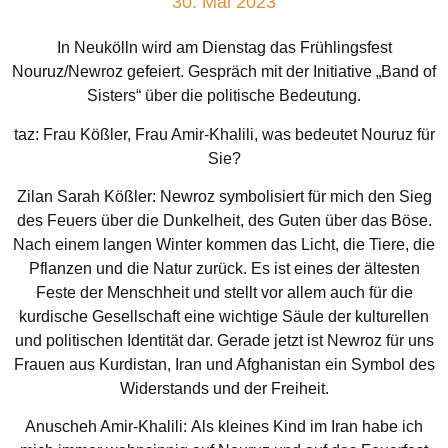
30. Mai 2023
In Neukölln wird am Dienstag das Frühlingsfest
Nouruz/Newroz gefeiert. Gespräch mit der Initiative „Band of
Sisters“ über die politische Bedeutung.
taz: Frau Kößler, Frau Amir-Khalili, was bedeutet Nouruz für
Sie?
Zilan Sarah Kößler:
Newroz symbolisiert für mich den Sieg
des Feuers über die Dunkelheit, des Guten über das Böse.
Nach einem langen Winter kommen das Licht, die Tiere, die
Pflanzen und die Natur zurück. Es ist eines der ältesten
Feste der Menschheit und stellt vor allem auch für die
kurdische Gesellschaft eine wichtige Säule der kulturellen
und politischen Identität dar. Gerade jetzt ist Newroz für uns
Frauen aus Kurdistan, Iran und Afghanistan ein Symbol des
Widerstands und der Freiheit.
Anuscheh Amir-Khalili:
Als kleines Kind im Iran habe ich