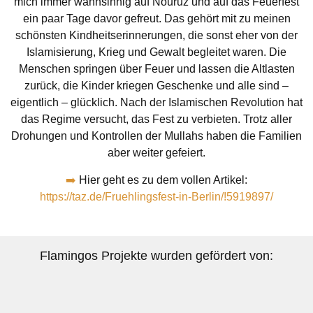
mich immer wahnsinnig auf Nouruz und auf das Feuerfest
ein paar Tage davor gefreut. Das gehört mit zu meinen
schönsten Kindheitserinnerungen, die sonst eher von der
Islamisierung, Krieg und Gewalt begleitet waren. Die
Menschen springen über Feuer und lassen die Altlasten
zurück, die Kinder kriegen Geschenke und alle sind –
eigentlich – glücklich. Nach der Islamischen Revolution hat
das Regime versucht, das Fest zu verbieten. Trotz aller
Drohungen und Kontrollen der Mullahs haben die Familien
aber weiter gefeiert.
➡️
Hier geht es zu dem vollen Artikel:
https://taz.de/Fruehlingsfest-in-Berlin/!5919897/
Flamingos Projekte wurden gefördert von: