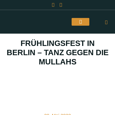
Über Uns
FRÜHLINGSFEST IN
BERLIN – TANZ GEGEN DIE
MULLAHS